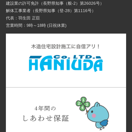
建設業の許可免許（長野県知事（般-2）第26026号）
解体工事業者（長野県知事（登-28）第1116号）
代表：羽生田 正臣
営業時間：9時～18時 (日祝休業)