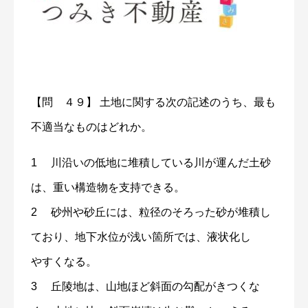
【問 ４９】 土地に関する次の記述のうち、最も
不適当なものはどれか。
1 川沿いの低地に堆積している川が運んだ土砂
は、重い構造物を支持できる。
2 砂州や砂丘には、粒径のそろった砂が堆積し
ており、地下水位が浅い箇所では、液状化し
やすくなる。
3 丘陵地は、山地ほど斜面の勾配がきつくな