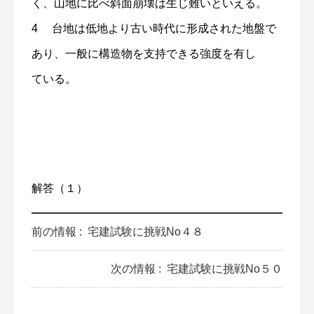
く、山地に比べ斜面崩壊は生じ難いといえる。
4 台地は低地より古い時代に形成された地盤で
あり、一般に構造物を支持できる強度を有し
ている。
解答（１）
前の情報 :
宅建試験に挑戦No４８
次の情報 :
宅建試験に挑戦No５０