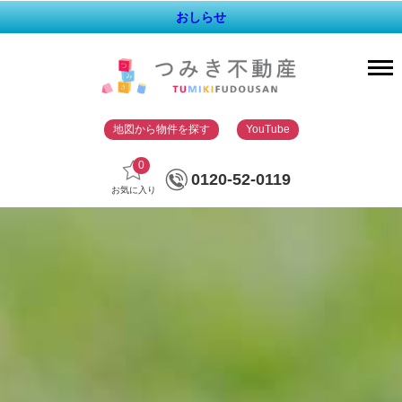
おしらせ
地図から物件を探す
YouTube
0
0120-52-0119
お気に入り