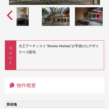
大工アーティスト”Shohei Hishida”が手掛けたデザイ
コ
ナーズ邸宅
メ
ン
ト
物件概要
所在地