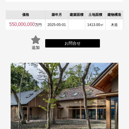
価格
築年月
建築面積
土地面積
建物構造
550,000,000
万円
2025-05-01
1413.00㎡
木造
お問合せ
追加