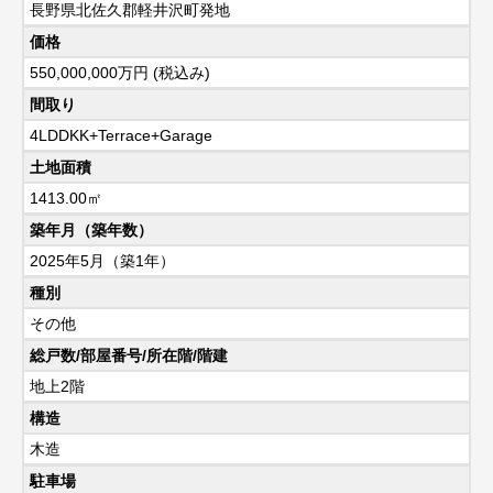
長野県北佐久郡軽井沢町発地
価格
550,000,000
万円 (税込み)
間取り
4LDDKK+Terrace+Garage
土地面積
1413.00㎡
築年月（築年数）
2025年5月（築1年）
種別
その他
総戸数/部屋番号/所在階/階建
地上2階
構造
木造
駐車場