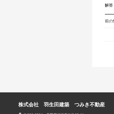
解答
前の
株式会社 羽生田建築 つみき不動産