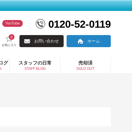
0120-52-0119
YouTube
0
お問い合わせ
ホーム
お気に入り
ログ
スタッフの日常
売却済
G
STAFF BLOG
SOLD OUT