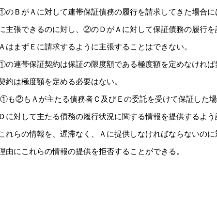
①のＢがＡに対して連帯保証債務の履行を請求してきた場合に
に主張できるのに対し、②のＤがＡに対して保証債務の履行を
ＡはまずＥに請求するように主張することはできない。
①の連帯保証契約は保証の限度額である極度額を定めなければ
契約は極度額を定める必要はない。
①も②もＡが主たる債務者Ｃ及びＥの委託を受けて保証した場
Ｄに対して主たる債務の履行状況に関する情報を提供するよう
これらの情報を、遅滞なく、Ａに提供しなければならないのに
理由にこれらの情報の提供を拒否することができる。