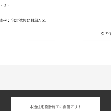
（３）
情報 :
宅建試験に挑戦No1
次の情