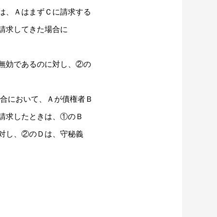
は、ＡはまずＣに請求する
請求してきた場合に
無効であるのに対し、②の
合において、Ａが債権者Ｂ
請求したときは、①のＢ
対し、②のＤは、守秘義