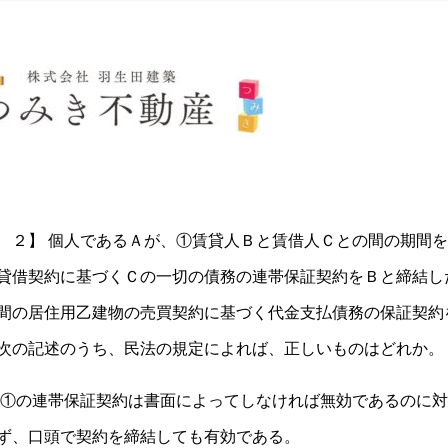
 ２】 個人であるＡが、①賃貸人Ｂと賃借人Ｃとの間の期間
貸借契約に基づくＣの一切の債務の連帯保証契約をＢと締結し
間の居住用乙建物の売買契約に基づく代金支払債務の保証契約
次の記述のうち、民法の規定によれば、正しいものはどれか。
①の連帯保証契約は書面によってしなければ無効であるのに対
ず、口頭で契約を締結しても有効である。