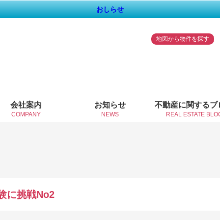
おしらせ
地図から物件を探す
会社案内
お知らせ
不動産に関するブ
COMPANY
NEWS
REAL ESTATE BLO
験に挑戦No2